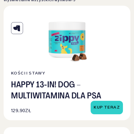
Wyświetlanie wszystkich wyników: 3
KOŚCI I STAWY
HAPPY 13-IN! DOG –
MULTIWITAMINA DLA PSA
KUP TERAZ
129.90
ZŁ