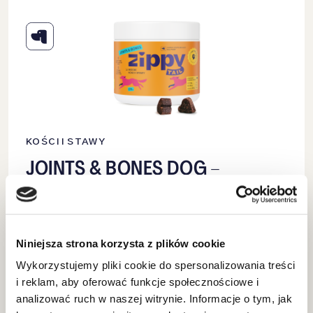
KOŚCI I STAWY
JOINTS & BONES DOG –
SUPLEMENT NA STAWY I KOŚCI
DLA PSA
Niniejsza strona korzysta z plików cookie
KUP TERAZ
99.90
ZŁ
Wykorzystujemy pliki cookie do spersonalizowania treści
i reklam, aby oferować funkcje społecznościowe i
analizować ruch w naszej witrynie. Informacje o tym, jak