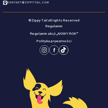
KONTAKT@ZIPPYTAIL.COM
©Zippy Tail all rights Reserved
Regulamin
Regulamin akcji „NOWY ROK”
Polityka prywatności