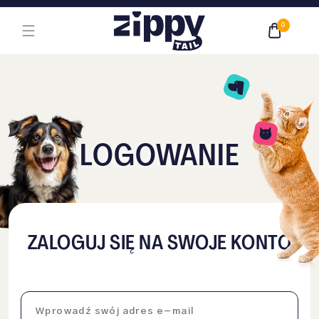
Przejdź do treści głównej
0
LOGOWANIE
ZALOGUJ SIĘ NA SWOJE KONTO