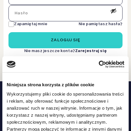
Zapamiętaj mnie
Nie pamiętasz hasła?
ZALOGUJ SIĘ
Nie masz jeszcze konta?
Zarejestruj się
Niniejsza strona korzysta z plików cookie
Wykorzystujemy pliki cookie do spersonalizowania treści
i reklam, aby oferować funkcje społecznościowe i
analizować ruch w naszej witrynie. Informacje o tym, jak
korzystasz z naszej witryny, udostępniamy partnerom
społecznościowym, reklamowym i analitycznym.
Partnerzy mogą połączyć te informacje z innymi danymi
DOŁĄCZ DO RODZINY ZIPPY TAIL I ZYSKAJ