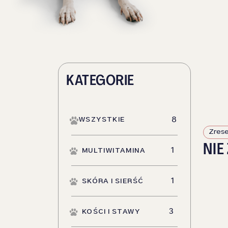
KATEGORIE
WSZYSTKIE
8
Zrese
NIE
(
1
)
MULTIWITAMINA
(
1
)
SKÓRA I SIERŚĆ
(
3
)
KOŚCI I STAWY