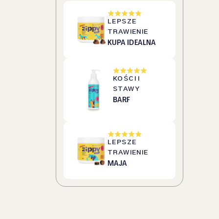
LEPSZE
TRAWIENIE
KUPA IDEALNA
KOŚCI I
STAWY
BARF
LEPSZE
TRAWIENIE
MAJA