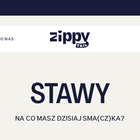
O NAS
STAWY
NA CO MASZ DZISIAJ SMA(CZ)KA?