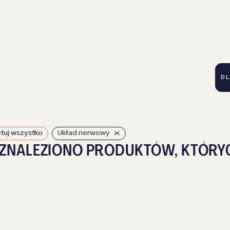
DL
×
tuj wszystko
Układ nerwowy
 ZNALEZIONO PRODUKTÓW, KTÓRY