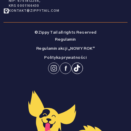
NIP: 6751812256,
KRS 0001166430
KONTAKT@ZIPPYTAIL.COM
©Zippy Tail all rights Reserved
Regulamin
Regulamin akcji „NOWY ROK”
Polityka prywatności