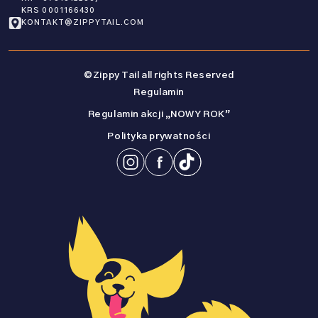
KRS 0001166430
KONTAKT@ZIPPYTAIL.COM
©Zippy Tail all rights Reserved
Regulamin
Regulamin akcji „NOWY ROK”
Polityka prywatności