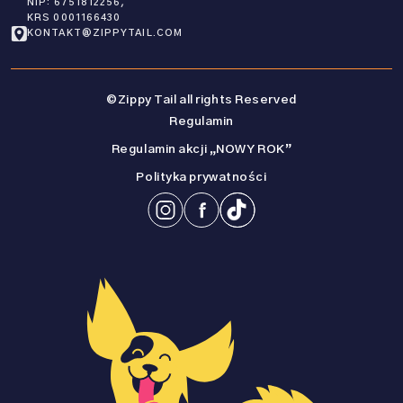
NIP: 6751812256,
KRS 0001166430
KONTAKT@ZIPPYTAIL.COM
©Zippy Tail all rights Reserved
Regulamin
Regulamin akcji „NOWY ROK”
Polityka prywatności